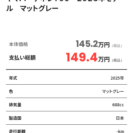
ル マットグレー
新車
145.2
万円
本体価格
（税込）
149.4
支払い総額
万円
（税込）
年式
2025年
色
マットグレー
排気量
688cc
製造国
日本
走行距離
-km