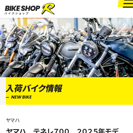
入荷バイク情報
NEW BIKE
ヤマハ
ヤマハ テネレ７００ ２０２５年モデ