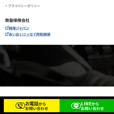
> プライバシーポリシー
取扱保険会社
損保ジャパン
あいおいニッセイ同和損保
Copyright © Bike Shop R Co.,Ltd. All Rights Reserved.
お電話
LINE
から
から
お問い合わせ
お問い合わせ