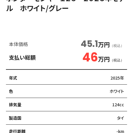
ル ホワイト/グレー
新車
45.1
万円
本体価格
（税込）
46
支払い総額
万円
（税込）
年式
2025年
色
ホワイト
排気量
124cc
製造国
タイ
走行距離
-km