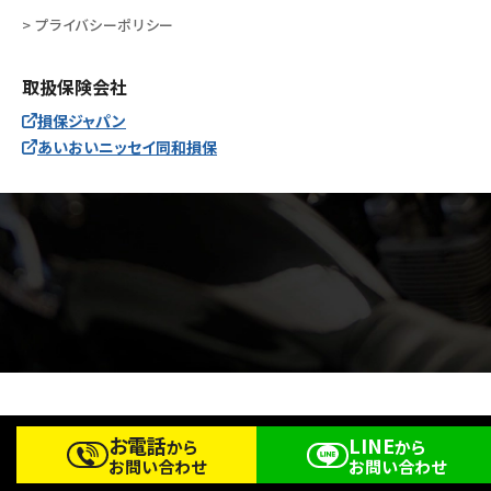
> プライバシーポリシー
取扱保険会社
損保ジャパン
あいおいニッセイ同和損保
Copyright © Bike Shop R Co.,Ltd. All Rights Reserved.
お電話
LINE
から
から
お問い合わせ
お問い合わせ