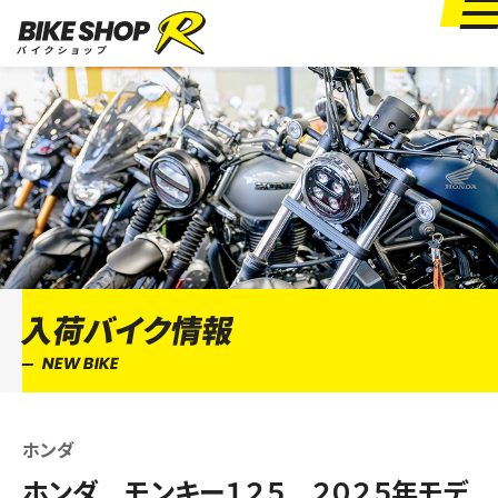
入荷バイク情報
NEW BIKE
ホンダ
ホンダ モンキー１２５ ２０２５年モデ