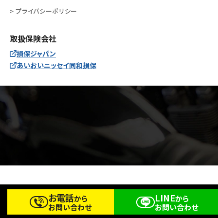
> プライバシーポリシー
取扱保険会社
損保ジャパン
あいおいニッセイ同和損保
Copyright © Bike Shop R Co.,Ltd. All Rights Reserved.
お電話
LINE
から
から
お問い合わせ
お問い合わせ