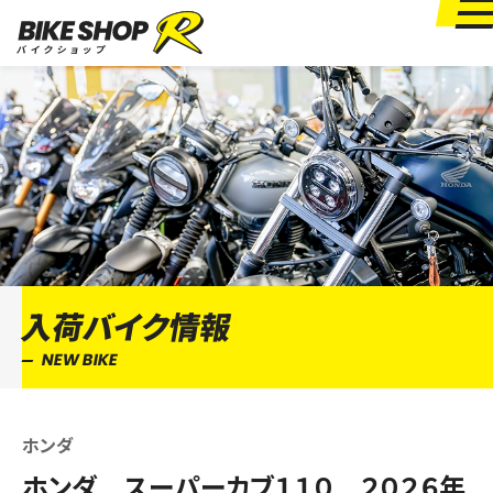
入荷バイク情報
NEW BIKE
ホンダ
ホンダ スーパーカブ１１０ ２０２６年