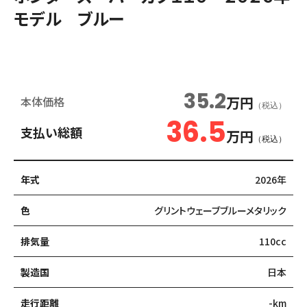
モデル ブルー
新車
35.2
万円
本体価格
（税込）
36.5
支払い総額
万円
（税込）
年式
2026年
色
グリントウェーブブルーメタリック
排気量
110cc
製造国
日本
走行距離
-km