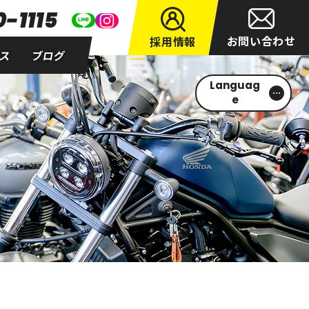
-1115
お問い合わせ
採用情報
セス
ブログ
Languag
e