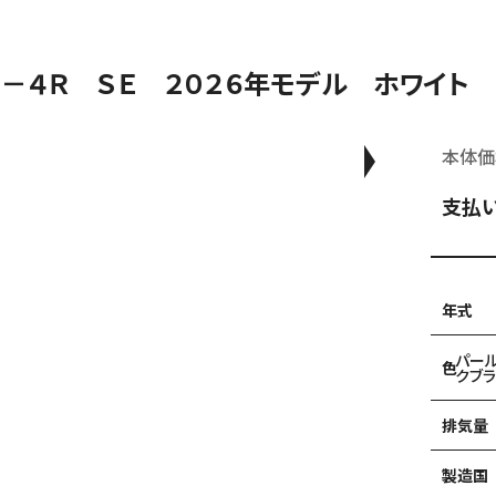
Ｘ－４Ｒ ＳＥ ２０２６年モデル ホワイト
本体価
支払
年式
パー
色
クブラ
排気量
製造国