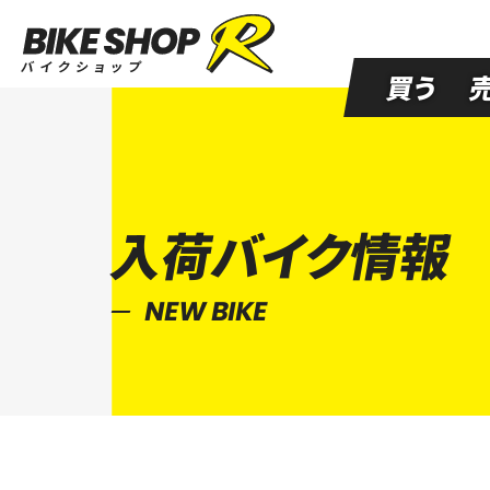
買う
入荷バイク情報
NEW BIKE