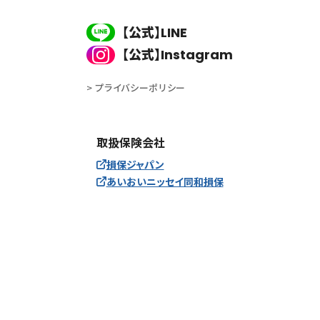
【公式】
LINE
【公式】
Instagram
> プライバシーポリシー
取扱保険会社
損保ジャパン
あいおいニッセイ同和損保