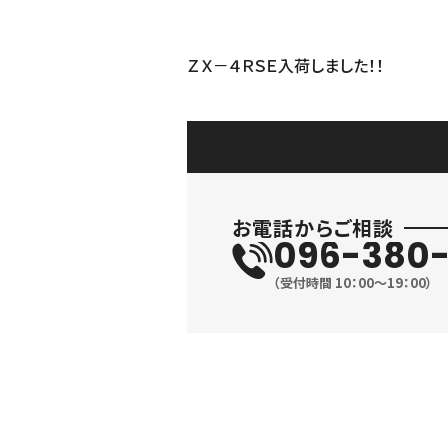
ＺＸ－４ＲＳＥ入荷しました！！
お電話からご相談
096-380-
（受付時間 10：00〜19：00）