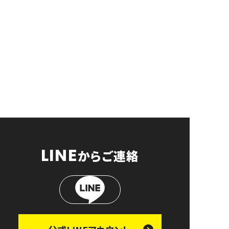
T
LINE
からご連絡