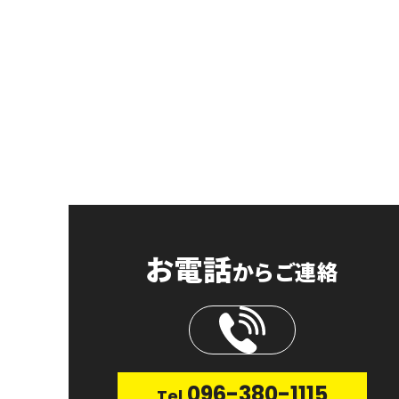
お電話
からご連絡
096-380-1115
Tel.