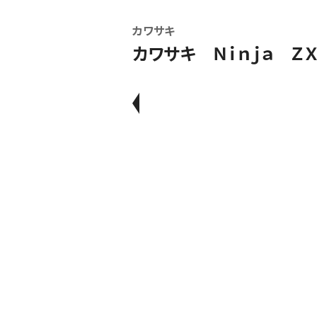
カワサキ
カワサキ Ｎｉｎｊａ Ｚ
新車