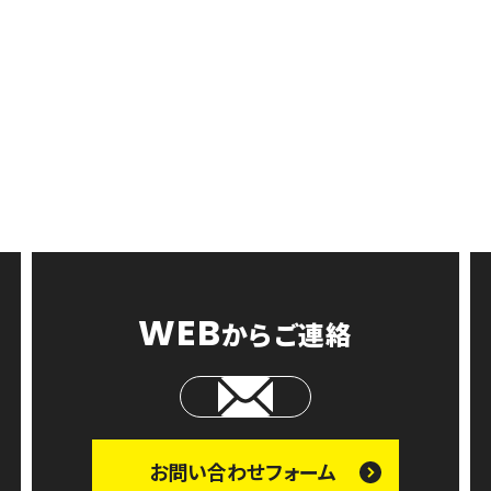
CONTAC
お問い合わせ
WEB
からご連絡
お問い合わせ
フォーム